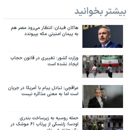
بیشتر بخوانید
هاکان فیدان: انتظار می‌رود مصر هم
به پیمان امنیتی مکه بپیوندد
وزارت کشور: تغییری در قانون حجاب
ایجاد نشده است
عراقچی: تبادل پیام با آمریکا در جریان
است اما به معنی مذاکره نیست
حمله روسیه به زیرساخت بندری
اودسا؛ زلنسکی از پرتاب ۶۱ موشک در