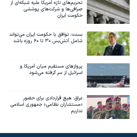
اسرائیل در جنگ
تحریم‌های تازه آمریکا علیه شبکه‌ای از
صرافی‌ها و شرکت‌های پوششی
نرگس محمدی برنده جایزه نوبل صلح
حکومت ایران
همایش محافظه‌کاران آمریکا «سی‌پک»
بسنت: توافق با حکومت ایران می‌تواند
صفحه‌های ویژه
شامل آتش‌بس ۳۰ تا ۶۰ روزه باشد
سفر پرزیدنت ترامپ به چین
پروازهای مستقیم میان آمریکا و
اسرائیل از سر گرفته می‌شود
عراق: هیچ قراردادی برای حضور
«مستشاران نظامی» جمهوری اسلامی
نداریم