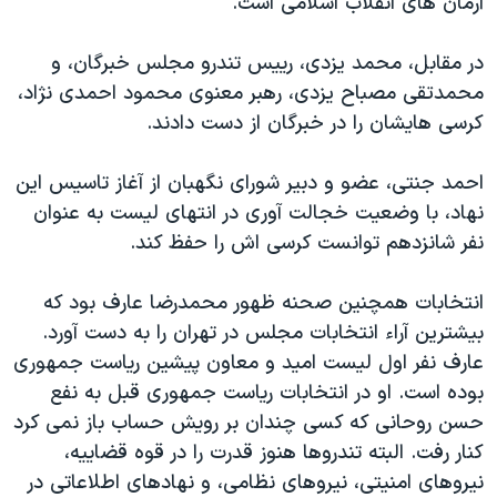
آرمان های انقلاب اسلامی است."
در مقابل، محمد یزدی، رییس تندرو مجلس خبرگان، و
محمدتقی مصباح یزدی، رهبر معنوی محمود احمدی نژاد،
کرسی هایشان را در خبرگان از دست دادند.
احمد جنتی، عضو و دبیر شورای نگهبان از آغاز تاسیس این
نهاد، با وضعیت خجالت آوری در انتهای لیست به عنوان
نفر شانزدهم توانست کرسی اش را حفظ کند.
انتخابات همچنین صحنه ظهور محمدرضا عارف بود که
بیشترین آراء انتخابات مجلس در تهران را به دست آورد.
عارف نفر اول لیست امید و معاون پیشین ریاست جمهوری
بوده است. او در انتخابات ریاست جمهوری قبل به نفع
حسن روحانی که کسی چندان بر رویش حساب باز نمی کرد
کنار رفت. البته تندروها هنوز قدرت را در قوه قضاییه،
نیروهای امنیتی، نیروهای نظامی، و نهادهای اطلاعاتی در