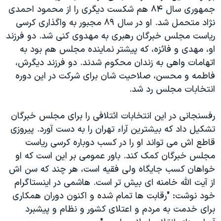
جمهوری سال ۸۴ هم شکست دیگری را از محمود احمدی
نژاد متحمل شد. او در سال ۸۹ مجبور به واگذاری کرسی
ریاست مجلس خبرگان رهبری به مهدوی کنی شد. دو فرزند
او، مهدی و فائزه، که پیشتر نماینده مجلس هم بود به
اتهامات واهی به زندان محکوم شدند. دو فرزند دیگرش،
فاطمه و محسن، صلاحیت شان برای شرکت در این دوره
انتخابات مجلس رد شد.
رفسنجانی در این انتخابات ائتلافی را برای مجلس خبرگان
تشکیل داد که بیشترین آراء تهران را به دست آورد. پیروزی
قاطع اش می تواند او را در کسب دوباره کرسی ریاست
مجلس خبرگان کمک کند. باور عمومی بر این است که او
خواهان کسب جایگاه ولی فقیه است، هر چند که سن اش
از آیت الله خامنه ای بیش تر است. هاشمی در اینستاگرام
خود نوشت: "رقابت ها تمام شده و اکنون دوران همکاری
برای خدمت به مردم و اعتلای کشور و نظام و پیشبرد