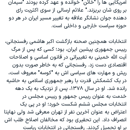
آمریکایی ها را "خائن" خوانده و عهد کرده بودند "سیمان
بر روی شان بریزند." علائم ارسالی از سوی اکثریت رای
دهنده جوان نشانگر علاقه به تغییر مسیر ایران در هر دو
حوزه سیاست خارجی و داخلی است.
انتخابات همچنین صحنه بازگشت اکبر هاشمی رفسنجانی،
رییس جمهوری پیشین ایران، بود؛ کسی که پس از مرگ
آیت الله خمینی به تغییراتی در قانون اساسی و اصلاحات
اقتصادی دست زد. رفسنجانی که به خاطر صورت بدون
ریش و مهارت های سیاسی اش به "کوسه" معروف است،
در یک کشمکش قدرت با رهبر جمهوری اسلامی به حاشیه
رانده شد. او در سال ۱۳۷۸، پس از نزدیک به یک دهه
خدمت به عنوان رییس جمهور و رییس مجلس در
انتخابات مجلس ششم شکست خورد؛ او در پی یک
اعتراض به عنوان آخرین نفر از تهران معرفی شد ولی نهایتا
انصراف داد. این تحقیری بود که مخالفان اصلاح طلب اش
بر او تحمیل کردند. رفسنجانی در انتخابات ریاست