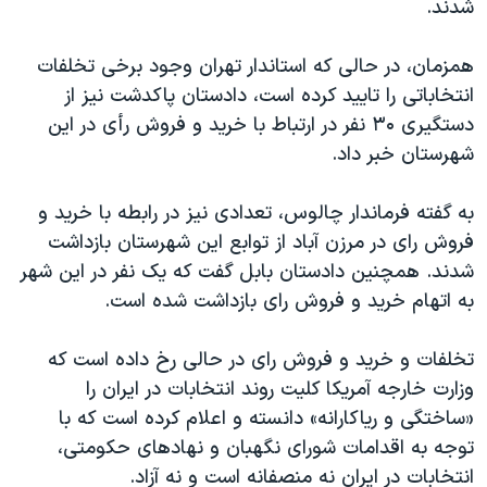
شدند.
اسرائیل در جنگ
نرگس محمدی برنده جایزه نوبل صلح
همزمان، در حالی که استاندار تهران وجود برخی تخلفات
همایش محافظه‌کاران آمریکا «سی‌پک»
انتخاباتی را تایید کرده است، دادستان پاکدشت نیز از
دستگیری ۳۰ نفر در ارتباط با خرید و فروش رأی در این
صفحه‌های ویژه
شهرستان خبر داد.
سفر پرزیدنت ترامپ به چین
به گفته فرماندار چالوس، تعدادی نیز در رابطه با خرید و
فروش رای در مرزن آباد از توابع این شهرستان بازداشت
شدند. همچنین دادستان بابل گفت که یک نفر در این شهر
به اتهام خرید و فروش رای بازداشت شده است.
تخلفات و خرید و فروش رای در حالی رخ داده است که
وزارت خارجه آمریکا کلیت روند انتخابات در ایران را
«ساختگی و ریاکارانه» دانسته و اعلام کرده است که با
توجه به اقدامات شورای نگهبان و نهادهای حکومتی،
انتخابات در ایران نه منصفانه است و نه آزاد.