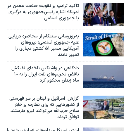
تاکید ترامپ بر تقویت صنعت معدن در
آمریکا؛ اشاره رئیس‌جمهوری به درگیری
با جمهوری اسلامی
به‌روزرسانی سنتکام از محاصره دریایی
علیه جمهوری اسلامی؛ نیروهای
آمریکایی مسیر ۵۱ کشتی تجاری را
تغییر دادند
دادگاهی در واشنگتن ناخدای نفتکش
ناقض تحریم‌های نفت ایران را به ۱۰
ماه زندان محکوم کرد
گزارش‌: اسرائيل و لبنان بر سر فهرستی
از کشورهایی که برای نظارت بر خلع
سلاح حزب‌الله می‌توانند نیرو بفرستند
توافق کردند
ارتش آمریکا میدان‌های آزمایش خود را