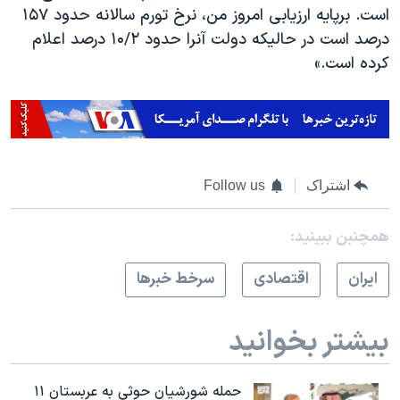
است. برپایه ارزیابی امروز من، نرخ تورم سالانه حدود ۱۵۷
درصد است در حالیکه دولت آنرا حدود ۱۰/۲ درصد اعلام
کرده است.»
اشتراک
Follow us
همچنبن ببینید:
ايران
اقتصادی
سرخط خبرها
بیشتر بخوانید
حمله شورشیان حوثی به عربستان ۱۱