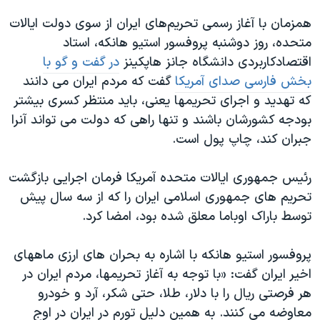
همزمان با آغاز رسمی تحریم‌های ایران از سوی دولت ایالات
متحده، روز دوشنبه پروفسور استیو هانکه، استاد
اقتصادکاربردی دانشگاه جانز هاپکینز
در گفت و گو با
بخش فارسی صدای آمریکا
گفت که مردم ایران می دانند
که تهدید و اجرای تحریمها یعنی، باید منتظر کسری بیشتر
بودجه کشورشان باشند و تنها راهی که دولت می تواند آنرا
جبران کند، چاپ پول است.
رئیس جمهوری ایالات متحده آمریکا فرمان اجرایی بازگشت
تحریم های جمهوری اسلامی ایران را که از سه سال پیش
توسط باراک اوباما معلق شده بود، امضا کرد.
پروفسور استیو هانکه با اشاره به بحران های ارزی ماههای
اخیر ایران گفت: «با توجه به آغاز تحریمها، مردم ایران در
هر فرصتی ریال را با دلار، طلا، حتی شکر، آرد و خودرو
معاوضه می کنند. به همین دلیل تورم در ایران در اوج