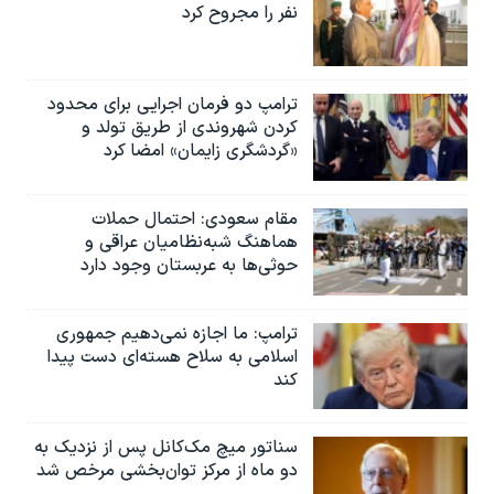
نفر را مجروح کرد
ترامپ دو فرمان اجرایی برای محدود
کردن شهروندی از طریق تولد و
«گردشگری زایمان» امضا کرد
مقام سعودی: احتمال حملات
هماهنگ شبه‌نظامیان عراقی و
حوثی‌ها به عربستان وجود دارد
ترامپ: ما اجازه نمی‌دهیم جمهوری
اسلامی به سلاح هسته‌ای دست پیدا
کند
سناتور میچ مک‌کانل پس از نزدیک به
دو ماه از مرکز توان‌بخشی مرخص شد