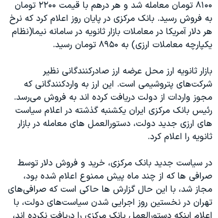
اسرائیل در جنگ
۸۱۰۰ تومان معامله شد و هر درهم با قیمت ۲۲۰۰ تومان
به فروش رسید. بانک مرکزی در پایان روز اعلام کرد که نرخ
نرگس محمدی برنده جایزه نوبل صلح
هر دلار آمریکا در معاملات بازار ثانویه در سامانه نیما(نظام
همایش محافظه‌کاران آمریکا «سی‌پک»
یکپارچه معاملات ارزی) به ۸۹۵۰ تومان رسید.
صفحه‌های ویژه
بازار ثانویه ارز محل عرضه ارز صادرکنندگانی نظیر
سفر پرزیدنت ترامپ به چین
شرکت‌های پتروشیمی است. این ارز به واردکنندگانی که
مجوز واردات از دولت دریافت کرده اند به فروش می‌رسد.
رئیس بانک مرکزی ایران یکشنبه گذشته در اعلام سیاست
های ارزی جدید دولت، دستورالعمل های معامله در بازار
ثانویه را اعلام کرد.
در سیاست جدید بانک مرکزی، خرید و فروش دلار توسط
صرافی ها که از چند ماه پیش ممنوع اعلام شده بود،
مجاز شد، با این حال گزارش ها حاکی است که صرافی‌های
تهران در نخستین روز اجرایی شدن سیاست‌های دولت، با
اعلام اینکه دستورالعمل بانک مرکزی را دریافت نکرده اند،