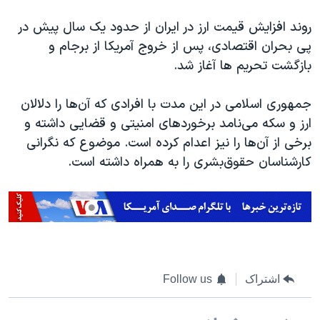
اسرائیل در جنگ
روند افزایش قیمت ارز در ایران از حدود یک سال پیش در
نرگس محمدی برنده جایزه نوبل صلح
پی بحران اقتصادی، پس از خروج آمریکا از برجام و
همایش محافظه‌کاران آمریکا «سی‌پک»
بازگشت تحریم ها آغاز شد.
صفحه‌های ویژه
جمهوری اسلامی در این مدت با افرادی که آن‌ها را دلالان
سفر پرزیدنت ترامپ به چین
ارز و سکه می‌نامد برخوردهای امنیتی و قضایی داشته و
برخی از آن‌ها را نیز اعدام کرده است. موضوع که نگرانی
کارشناسان حقوق‌بشری را به همراه داشته است.
اشتراک
Follow us