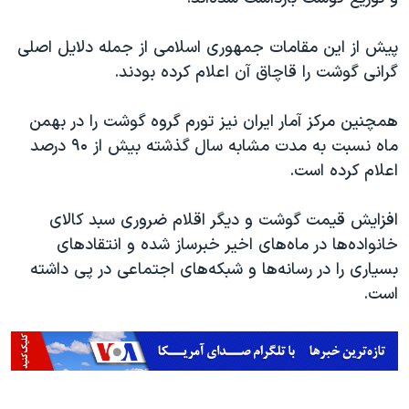
اسرائیل در جنگ
نرگس محمدی برنده جایزه نوبل صلح
پیش از این مقامات جمهوری اسلامی از جمله دلایل اصلی
گرانی گوشت را قاچاق آن اعلام کرده بودند.
همایش محافظه‌کاران آمریکا «سی‌پک»
صفحه‌های ویژه
همچنین مرکز آمار ایران نیز تورم گروه گوشت را در بهمن
سفر پرزیدنت ترامپ به چین
ماه نسبت به مدت مشابه سال گذشته بیش از ۹۰ درصد
اعلام کرده است.
افزایش قیمت گوشت و دیگر اقلام ضروری سبد کالای
خانواده‌ها در ماه‌های اخیر خبرساز شده و انتقادهای
بسیاری را در رسانه‌ها و شبکه‌های اجتماعی در پی داشته
است.