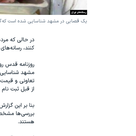
نرگس محمدی برنده جایزه نوبل صلح
همایش محافظه‌کاران آمریکا «سی‌پک»
یک قصابی در مشهد شناسایی شده است که گو
صفحه‌های ویژه
در حالی که مردم
سفر پرزیدنت ترامپ به چین
کنند، رسانه‌ها
روزنامه قدس رو
مشهد شناسایی 
از قبل ثبت نام 
بنا بر این گزا
بررسی‌ها مشخص 
هستند.