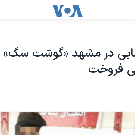
بی در مشهد «گوشت سگ» ب
ی فروخت