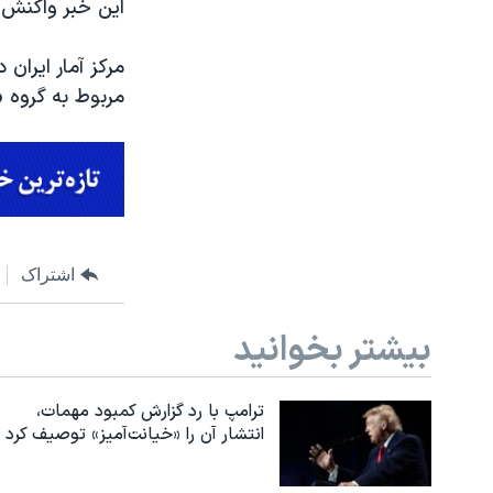
این خبر واکنش 
مربوط به گروه «
اشتراک
بیشتر بخوانید
ترامپ با رد گزارش کمبود مهمات،
انتشار آن را «خیانت‌آمیز» توصیف کرد