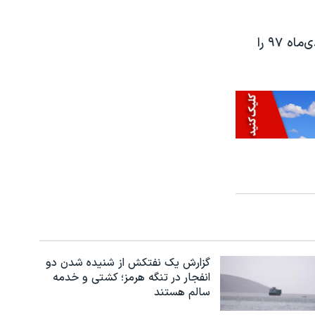
مرکز آمار ایران در روزهای گذشته طی گزارشی بیشترین گرانی اقلام خوراکی در دی‌ماه ۹۷ را
گزارش یک نفتکش از شنیده شدن دو
انفجار در تنگه هرمز؛ کشتی و خدمه
سالم هستند