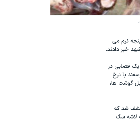
پنجه نرم می
هد خبر دادند.
 یک قصابی در
ند با نرخ
ی تحویل گوشت ها،
 کشف شد که
ه لاشه سگ