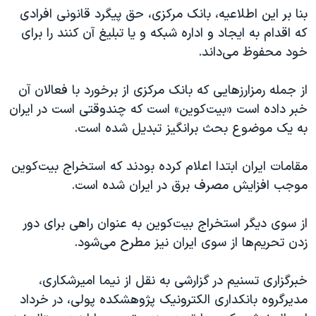
اسرائیل در جنگ
بنا بر این اطلاعیه، بانک مرکزی، حق پیگرد قانونی افرادی
نرگس محمدی برنده جایزه نوبل صلح
که اقدام به ایجاد و اداره شبکه و یا تبلیغ آن کنند را برای
خود محفوظ می‌داند.
همایش محافظه‌کاران آمریکا «سی‌پک»
صفحه‌های ویژه
از جمله رمزارزهایی که بانک مرکزی از برخورد با فعالان آن
سفر پرزیدنت ترامپ به چین
خبر داده است «بیت‌کوین» است که چندوقتی است در ایران
به یک موضوع بحث برانگیز تبدیل شده است.
مقامات ایران ابتدا اعلام کرده بودند که استخراج بیت‌کوین
موجب افزایش مصرف برق در ایران شده است.
از سوی دیگر استخراج بیت‌کوین به عنوان راهی برای دور
زدن تحریم‌ها از سوی ایران نیز مطرح می‌شود.
خبرگزاری تسنیم در گزارشی به نقل از نیما امیرشکاری،
مدیرگروه بانکداری الکترونیک پژوهشکده پولی، در خرداد