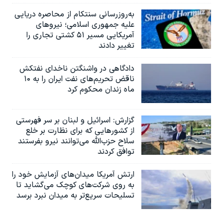
به‌روزرسانی سنتکام از محاصره دریایی
علیه جمهوری اسلامی؛ نیروهای
آمریکایی مسیر ۵۱ کشتی تجاری را
تغییر دادند
دادگاهی در واشنگتن ناخدای نفتکش
ناقض تحریم‌های نفت ایران را به ۱۰
ماه زندان محکوم کرد
گزارش‌: اسرائيل و لبنان بر سر فهرستی
از کشورهایی که برای نظارت بر خلع
سلاح حزب‌الله می‌توانند نیرو بفرستند
توافق کردند
ارتش آمریکا میدان‌های آزمایش خود را
به روی شرکت‌های کوچک می‌گشاید تا
تسلیحات سریع‌تر به میدان نبرد برسد