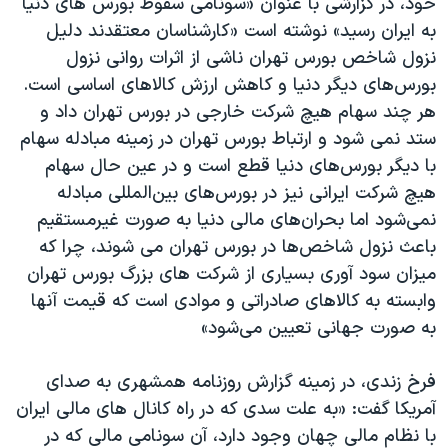
خود، در گزارشی با عنوان «سونامی سقوط بورس های دنیا
به ایران رسید» نوشته است «کارشناسان معتقدند دلیل
نزول شاخص بورس تهران ناشی از اثرات روانی نزول
بورس‌های دیگر دنیا و کاهش ارزش کالاهای اساسی است.
هر چند سهام هیچ شرکت خارجی در بورس تهران داد و
ستد نمی ‌شود و ارتباط بورس تهران در زمینه مبادله سهام
با دیگر بورس‌های دنیا قطع است و در عین حال سهام
هیچ شرکت ایرانی نیز در بورس‌های بین‌المللی مبادله
نمی‌شود اما بحران‌های مالی دنیا به ‌صورت غیرمستقیم
باعث نزول شاخص‌ها در بورس تهران می ‌شوند، چرا که
میزان سود آوری بسیاری از شرکت‌ های بزرگ بورس تهران
وابسته به کالاهای صادراتی و موادی است که قیمت آنها
به ‌صورت جهانی تعیین می‌شود»
فرخ زندی، در زمینه گزارش روزنامه همشهری به صدای
آمریکا گفت: «به علت سدی که در راه کانال های مالی ایران
با نظام مالی چهان وجود دارد، آن سونامی مالی که در