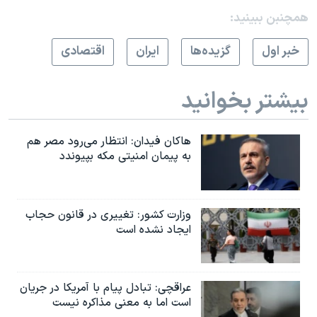
همچنبن ببینید:
خبر اول
گزيده‌ها
ايران
اقتصادی
بیشتر بخوانید
هاکان فیدان: انتظار می‌رود مصر هم
به پیمان امنیتی مکه بپیوندد
وزارت کشور: تغییری در قانون حجاب
ایجاد نشده است
عراقچی: تبادل پیام با آمریکا در جریان
است اما به معنی مذاکره نیست