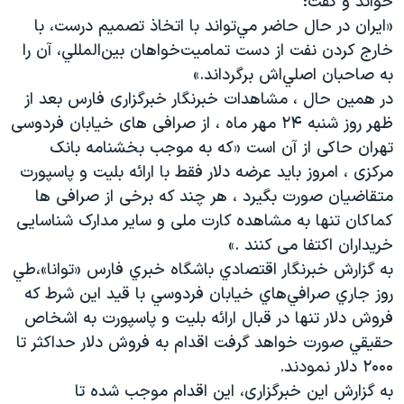
خواند و گفت:
«ايران در حال حاضر مي‌تواند با اتخاذ تصميم درست، با
خارج كردن نفت از دست تماميت‌خواهان بين‌المللي، آن را
به صاحبان اصلي‌اش برگرداند.»
در همین حال ، مشاهدات خبرنگار خبرگزاری فارس بعد از
ظهر روز شنبه ۲۴ مهر ماه ، از صرافی های خیابان فردوسی
تهران حاکی از آن است «که به موجب بخشنامه بانک
مرکزی ، امروز باید عرضه دلار فقط با ارائه بلیت و پاسپورت
متقاضیان صورت بگیرد ، هر چند که برخی از صرافی ها
کماکان تنها به مشاهده کارت ملی و سایر مدارک شناسایی
خریداران اکتفا می کنند .»
به گزارش خبرنگار اقتصادي باشگاه خبري فارس «توانا»،‌طي
روز جاري صرافي‌هاي خيابان فردوسي با قيد اين شرط كه
فروش دلار تنها در قبال ارائه بليت و پاسپورت به اشخاص
حقيقي صورت خواهد گرفت اقدام به فروش دلار حداكثر تا
۲۰۰۰ دلار نمودند.
به گزارش این خبرگزاری، اين اقدام موجب شده تا