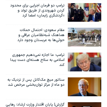
اسرائیل در جنگ
ترامپ دو فرمان اجرایی برای محدود
نرگس محمدی برنده جایزه نوبل صلح
کردن شهروندی از طریق تولد و
«گردشگری زایمان» امضا کرد
همایش محافظه‌کاران آمریکا «سی‌پک»
صفحه‌های ویژه
مقام سعودی: احتمال حملات
هماهنگ شبه‌نظامیان عراقی و
سفر پرزیدنت ترامپ به چین
حوثی‌ها به عربستان وجود دارد
ترامپ: ما اجازه نمی‌دهیم جمهوری
اسلامی به سلاح هسته‌ای دست پیدا
کند
سناتور میچ مک‌کانل پس از نزدیک به
دو ماه از مرکز توان‌بخشی مرخص شد
گزارش| پایان اقتدار وزارت ارشاد؛ رهایی