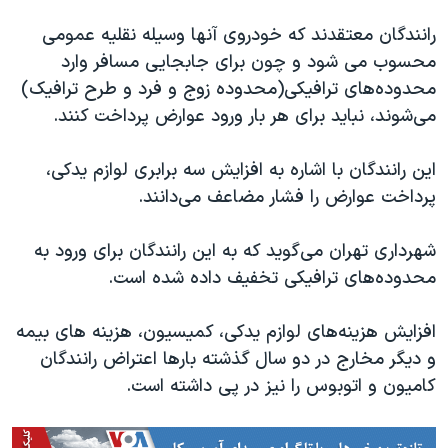
اسرائیل در جنگ
رانندگان معتقدند که خودروی آنها وسیله نقلیه عمومی
نرگس محمدی برنده جایزه نوبل صلح
محسوب می شود و چون برای جابجایی مسافر وارد
همایش محافظه‌کاران آمریکا «سی‌پک»
محدوده‌های ترافیکی(محدوده زوج و فرد و طرح ترافیک)
صفحه‌های ویژه
می‌شوند، نباید برای هر بار ورود عوارض پرداخت کنند.
سفر پرزیدنت ترامپ به چین
این رانندگان با اشاره به افزایش سه برابری لوازم یدکی،
پرداخت عوارض را فشار مضاعف می‌دانند.
شهرداری تهران می‌گوید که به این رانندگان برای ورود به
محدوده‌های ترافیکی تخفیف داده شده است.
افزایش هزینه‌های لوازم یدکی، کمیسیون، هزینه های بیمه
و دیگر مخارج در دو سال گذشته بارها اعتراض رانندگان
کامیون و اتوبوس را نیز در پی داشته است.