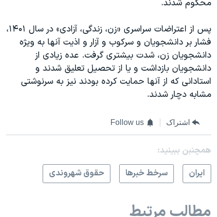
محکوم شدند.
پس از اعتراضات سراسری «زن، زندگی، آزادی» در سال ۱۴۰۱،
فشار بر دانشجویان و سرکوب و آزار و اذیت آنها به ویژه
دانشجویان زن، شدت بیشتری گرفت. عده زیادی از
دانشجویان بازداشت و یا از تحصیل تعلیق شدند و
استادانی که از آنها حمایت کرده بودند نیز به سرنوشتی
مشابه دچار شدند.
اشتراک
Follow us
همچنبن ببینید:
ايران
سرخط خبرها
حقوق شهروندی
مطالب مرتبط