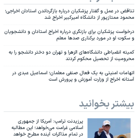
تناقض در عمل و گفتار پزشکیان درباره بازگرداندن استادان اخراجی؛
محمود ممتازپور از دانشگاه امیرکبیر اخراج شد
درخواست پزشکیان برای بازنگری درباره اخراج استادان و دانشجویان
و سکوت او در مورد برکناری صدها معلم
کمیته انضباطی دانشگاه‌های الزهرا و تهران دو دختر دانشجو را به
محرومیت از تحصیل محکوم کردند
اتهامات امنیتی به یک فعال صنفی معلمان؛ اسماعیل عبدی در
آستانه اخراج از وزارت آموزش و پرورش است
بیشتر بخوانید
پرزیدنت ترامپ: آمریکا از جمهوری
اسلامی غرامت می‌خواهد؛ این مطالبه
در تمام مذاکرات آینده مطرح خواهد