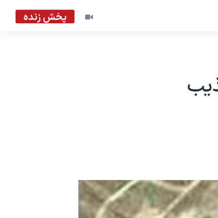
پخش زنده
ذیب