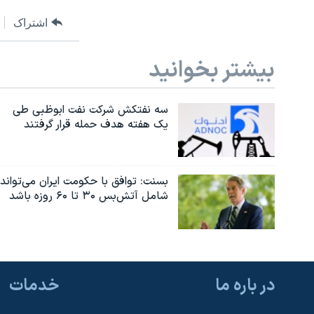
اشتراک
بیشتر بخوانید
سه نفتکش شرکت نفت ابوظبی طی
یک هفته هدف حمله قرار گرفتند
بسنت: توافق با حکومت ایران می‌تواند
شامل آتش‌بس ۳۰ تا ۶۰ روزه باشد
در باره ما
خدمات