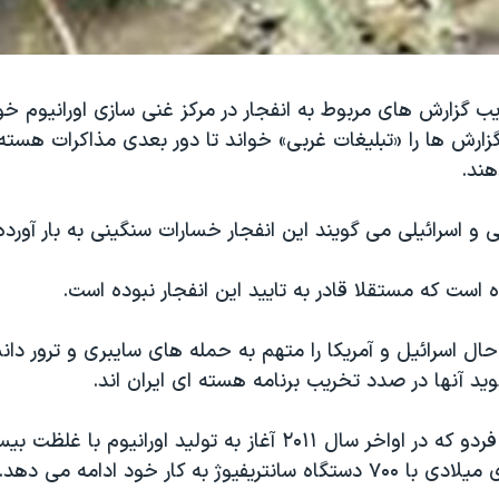
 گزارش های مربوط به انفجار در مرکز غنی سازی اورانیوم خو
زارش ها را «تبلیغات غربی» خواند تا دور بعدی مذاکرات هسته
هند.
و اسرائیلی می گویند این انفجار خسارات سنگینی به بار آورد
ه است که مستقلا قادر به تایید این انفجار نبوده است.
ال اسرائیل و آمریکا را متهم به حمله های سایبری و ترور د
ید آنها در صدد تخریب برنامه هسته ای ایران اند.
مرکز غنی سازی فردو که در اواخر سال ۲۰۱۱ آغاز به تولید اورانیو
تریفیوژ به کار خود ادامه می دهد.