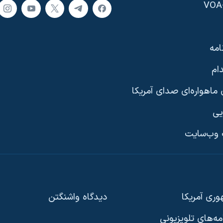
امه
ام
ماهواره‌ای صدای آمریکا
یی
وب‌سایت
ری آمریکا
دیدگاه‌ واشنگتن
امه‌های تلویزیونی