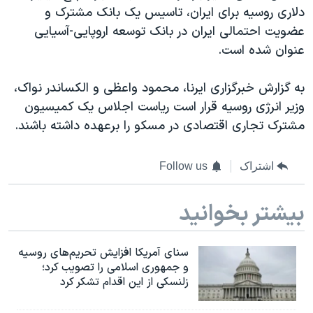
اسرائیل در جنگ
دلاری روسیه برای ایران، تاسیس یک بانک مشترک و
نرگس محمدی برنده جایزه نوبل صلح
عضویت احتمالی ایران در بانک توسعه اروپایی-آسیایی
عنوان شده است.
همایش محافظه‌کاران آمریکا «سی‌پک»
صفحه‌های ویژه
به گزارش خبرگزاری ایرنا، محمود واعظی و الکساندر نواک،
سفر پرزیدنت ترامپ به چین
وزیر انرژی روسیه قرار است ریاست اجلاس یک کمیسیون
مشترک تجاری اقتصادی در مسکو را برعهده داشته باشند.
اشتراک
Follow us
بیشتر بخوانید
سنای آمریکا افزایش تحریم‌های روسیه
و جمهوری اسلامی را تصویب کرد؛
زلنسکی از این اقدام تشکر کرد