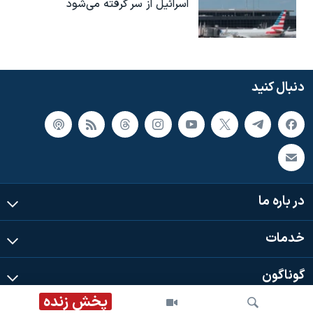
اسرائیل از سر گرفته می‌شود
دنبال کنید
در باره ما
خدمات
گوناگون
پخش زنده