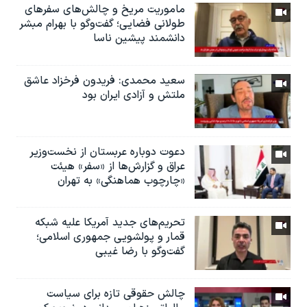
ماموریت مریخ و چالش‌های سفرهای
طولانی فضایی؛ گفت‌وگو با بهرام مبشر
دانشمند پیشین ناسا
سعید محمدی: فریدون فرخزاد عاشق
ملتش و آزادی ایران بود
دعوت دوباره عربستان از نخست‌وزیر
عراق و گزارش‌ها از «سفر» هیئت
«چارچوب هماهنگی» به تهران
تحریم‌های جدید آمریکا علیه شبکه
قمار و پولشویی جمهوری اسلامی؛
گفت‌وگو با رضا غیبی
چالش حقوقی تازه برای سیاست