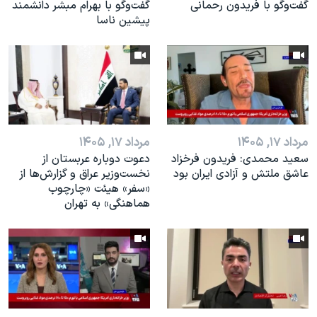
گفت‌وگو با فریدون رحمانی
گفت‌وگو با بهرام مبشر دانشمند
پیشین ناسا
مرداد ۱۷, ۱۴۰۵
مرداد ۱۷, ۱۴۰۵
سعید محمدی: فریدون فرخزاد
دعوت دوباره عربستان از
عاشق ملتش و آزادی ایران بود
نخست‌وزیر عراق و گزارش‌ها از
«سفر» هیئت «چارچوب
هماهنگی» به تهران