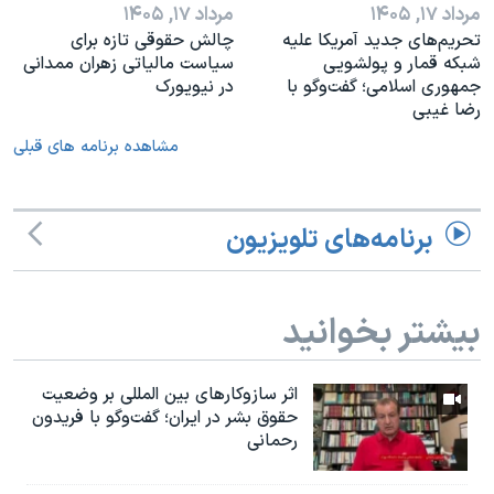
مرداد ۱۷, ۱۴۰۵
مرداد ۱۷, ۱۴۰۵
تحریم‌های جدید آمریکا علیه
چالش حقوقی تازه برای
شبکه قمار و پولشویی
سیاست مالیاتی زهران ممدانی
جمهوری اسلامی؛ گفت‌وگو با
در نیویورک
رضا غیبی
مشاهده برنامه های قبلی
برنامه‌های تلویزیون
بیشتر بخوانید
اثر ساز‌و‌کارهای بین المللی بر وضعیت
حقوق بشر در ایران؛ گفت‌وگو با فریدون
رحمانی