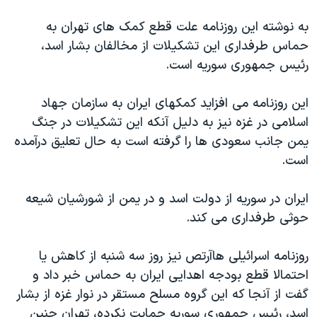
اسرائیل در جنگ
به نوشته این روزنامه علت قطع کمک های تهران به
نرگس محمدی برنده جایزه نوبل صلح
حماس طرفداری این تشکیلات از مخالفان بشار اسد،
همایش محافظه‌کاران آمریکا «سی‌پک»
رئیس جمهوری سوریه است.
صفحه‌های ویژه
این روزنامه می افزاید کمکهای ایران به سازمان جهاد
سفر پرزیدنت ترامپ به چین
اسلامی در غزه نیز به دلیل آنکه این تشکیلات در جنگ
یمن جانب سعودی ها را گرفته است به حال تعلیق درآمده
است.
ایران در سوریه از دولت اسد و در یمن از شورشیان شیعه
حوثی طرفداری می کند.
روزنامه اسرائیلی هاآرتص نیز روز سه شنبه از کاهش یا
احتمالا قطع بودجه اهدایی ایران به حماس خبر داد و
گفت از آنجا که این گروه مسلح مستقر در نوار غزه از بشار
اسد، رئیس جمهوری سوریه حمایت نکرده، تهران چنین