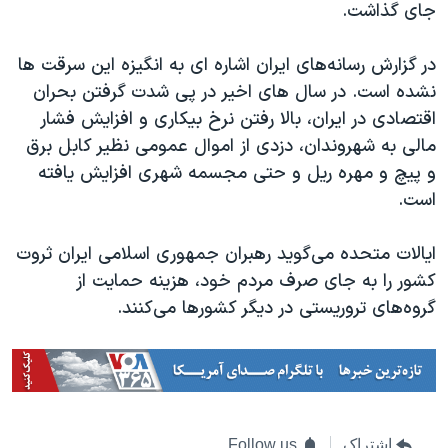
اسرائیل در جنگ
جای گذاشت.
نرگس محمدی برنده جایزه نوبل صلح
در گزارش رسانه‌های ایران اشاره ای به انگیزه این سرقت ها
همایش محافظه‌کاران آمریکا «سی‌پک»
نشده است. در سال های اخیر در پی شدت گرفتن بحران
صفحه‌های ویژه
اقتصادی در ایران، بالا رفتن نرخ بیکاری و افزایش فشار
مالی به شهروندان، دزدی از اموال عمومی نظیر کابل برق
سفر پرزیدنت ترامپ به چین
و پیچ و مهره ریل و حتی مجسمه شهری افزایش یافته
است.
ایالات متحده می‌گوید رهبران جمهوری اسلامی ایران ثروت
کشور را به جای صرف مردم خود، هزینه حمایت از
گروه‌های تروریستی در دیگر کشورها می‌کنند.
اشتراک
Follow us