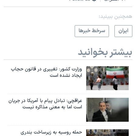
همچنبن ببینید:
ايران
سرخط خبرها
بیشتر بخوانید
وزارت کشور: تغییری در قانون حجاب
ایجاد نشده است
عراقچی: تبادل پیام با آمریکا در جریان
است اما به معنی مذاکره نیست
حمله روسیه به زیرساخت بندری