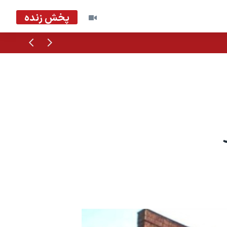
پخش زنده
قبلی
بعدی