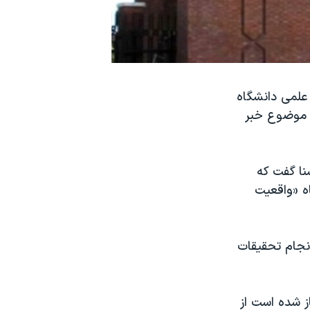
 علمی دانشگاه
ن موضوع خبر
 چهارشنبه ۲۳ مرداد به ایسنا گفت که
ه «واقعیت
انجام تحقیقات
از شده است از