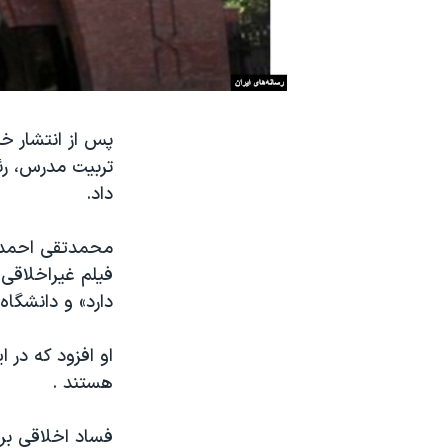
نرگس محمدی برنده جایزه نوبل صلح
همایش محافظه‌کاران آمریکا «سی‌پک»
صفحه‌های ویژه
سفر پرزیدنت ترامپ به چین
پس از انتشار خ
تربیت مدرس،‌ ر
داد.
فیلم غیراخلاقی
دارد» و دانشگاه
او افزود که در 
هستند .
فساد اخلاقی برخ