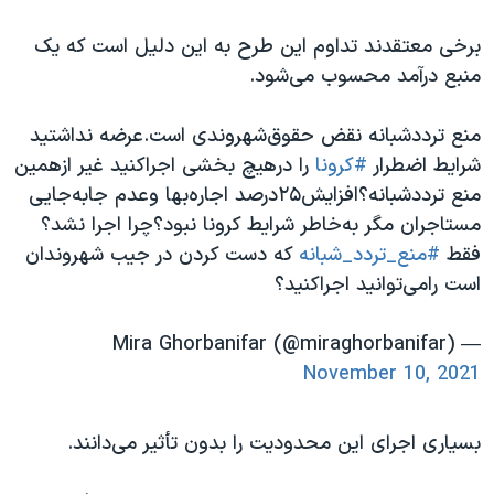
برخی معتقدند تداوم این طرح به این دلیل است که یک
منبع درآمد محسوب می‌شود.
منع ترددشبانه نقض حقوق‌شهروندی است.عرضه نداشتید
شرایط اضطرار
#کرونا
را درهیچ بخشی اجراکنید غیر ازهمین
منع ترددشبانه؟افزایش۲۵درصد اجاره‌بها وعدم جابه‌جایی
مستاجران مگر به‌خاطر شرایط کرونا نبود؟چرا اجرا نشد؟
فقط
#منع_تردد_شبانه
که دست کردن در جیب شهروندان
است رامی‌توانید اجراکنید؟
— Mira Ghorbanifar (@miraghorbanifar)
November 10, 2021
بسیاری اجرای این محدودیت را بدون تأثیر می‌دانند.