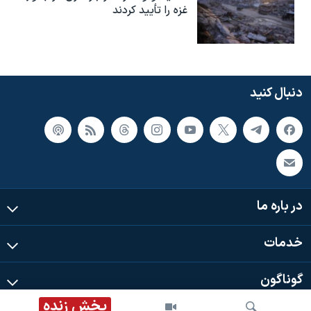
غزه را تأیید کردند
دنبال کنید
در باره ما
خدمات
گوناگون
پخش زنده