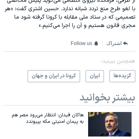
از طرفی، فرمانده نیر‌وی انتظامی می‌گوید پلیس مخالفتی
با لغو طرح منع تردد شبانه ندارد. حسین اشتری گفت: «هر
تصمیمی که در ستاد ملی مقابله با کرونا گرفته شود ما
مجری قانون هستیم و آن را اجرا می‌کنیم.»
اشتراک
Follow us
همچنبن ببینید:
گزيده‌ها
ايران
کرونا در ایران و جهان
بیشتر بخوانید
هاکان فیدان: انتظار می‌رود مصر هم
به پیمان امنیتی مکه بپیوندد