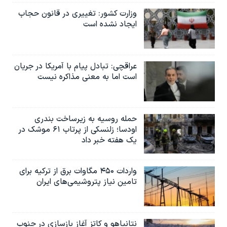
وزارت کشور: تغییری در قانون حجاب
ایجاد نشده است
عراقچی: تبادل پیام با آمریکا در جریان
است اما به معنی مذاکره نیست
حمله روسیه به زیرساخت بندری
اودسا؛ زلنسکی از پرتاب ۶۱ موشک در
یک هفته خبر داد
واردات ۴۵۰ مگاوات برق از ترکیه برای
تامین نیاز پتروشیمی‌های ایران
نتانیاهو و کاتز آغاز بازسازی در جنوب