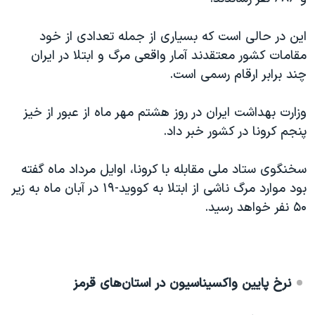
اسرائیل در جنگ
نرگس محمدی برنده جایزه نوبل صلح
این در حالی است که بسیاری از جمله تعدادی از خود
مقامات کشور‌ معتقدند آمار واقعی مرگ و ابتلا در ایران
همایش محافظه‌کاران آمریکا «سی‌پک»
چند برابر ارقام رسمی است.
صفحه‌های ویژه
سفر پرزیدنت ترامپ به چین
وزارت بهداشت ایران در روز هشتم مهر ماه از عبور از خیز
پنجم کرونا در کشور خبر داد.
سخنگوی ستاد ملی مقابله با کرونا، اوایل مرداد ماه گفته
بود موارد مرگ ناشی از ابتلا به کووید-۱۹ در آبان ماه به زیر
۵۰ نفر خواهد رسید.
نرخ پایین واکسیناسیون در استان‌های قرمز