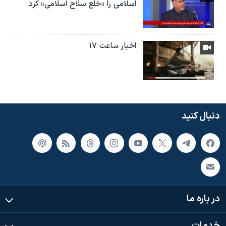
اسلامی را «خلع سلاح اسلامی» کرد
اخبار ساعت ۱۷
دنبال کنید
در باره ما
خدمات