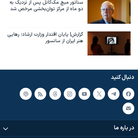
سناتور میچ مک‌کانل پس از نزدیک به
دو ماه از مرکز توان‌بخشی مرخص شد
گزارش| پایان اقتدار وزارت ارشاد؛ رهایی
هنر ایران از سانسور
دنبال کنید
در باره ما