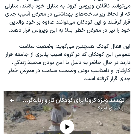
اسرائیل در جنگ
می‌توانند ناقلان ویروس کرونا به منازل خود باشند،‌ منازلی
نرگس محمدی برنده جایزه نوبل صلح
که از لحاظ زیر ساخت‌های بهداشتی در معرض آسیب جدی
قرار گرفتند و این کودکان می‌توانند علاوه بر خود والدین
همایش محافظه‌کاران آمریکا «سی‌پک»
خود را نیز در معرض خطر ابتلا به این ویروس قرار دهند.
صفحه‌های ویژه
سفر پرزیدنت ترامپ به چین
این فعال کودک همچنین می‌گوید: وضعیت سلامت
عمومی این کودکان که در گروه آسیب پذیری از جامعه قرار
دارند در حال حاضر به دلیل نا امن بودن محیط زندگی،
کارشان و نامناسب بودن وضعیت سلامت در معرض خطر
جدی قرار گرفته است.
تهدید ویژه کرونا برای کودکان کار و زباله‌گرد در ایران؛ گفتگو با حامد فرمند، فعال حقوق کودک
از
صدای آمریکا
No media source currently available