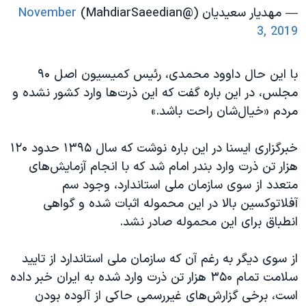
— مهدیار سعیدیان (@MahdiarSaeedian)
November
3, 2019
با این حال داوود محمدی، رئیس کمیسیون اصل ۹۰
مجلس، در این باره گفت که این ذرت‌ها وارد کشور نشده و
مردم «خیال‌شان راحت باشد.»
خبرگزاری ایسنا در این باره نوشت که سال ۱۳۹۵ حدود ۱۲۰
هزار تن ذرت وارد بندر امام شد که با انجام آزمایش‌های
متعدد از سوی سازمان ملی استاندارد، وجود سم
آفلاتوکسین بالا در این محموله اثبات شده و گواهی
انطباق برای این محموله صادر نشد.
از سوی دیگر به رغم آن که سازمان ملی استاندارد از تایید
سلامت تمام ۳۵۰ هزار تن ذرت وارد شده به ایران خبر داده
است، برخی گزارش‌های غیررسمی حاکی از آلوده بودن