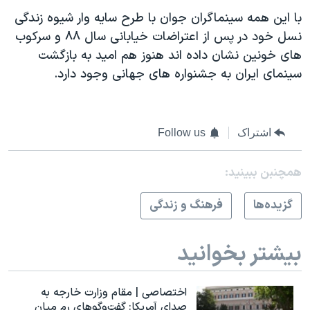
با این همه سینماگران جوان با طرح سایه وار شیوه زندگی
نسل خود در پس از اعتراضات خیابانی سال ۸۸ و سرکوب
های خونین نشان داده اند هنوز هم امید به بازگشت
سینمای ایران به جشنواره های جهانی وجود دارد.
اشتراک
Follow us
همچنبن ببینید:
گزيده‌ها
فرهنگ و زندگی
بیشتر بخوانید
اختصاصی | مقام وزارت خارجه به
صدای آمریکا: گفت‌وگوهای رم میان