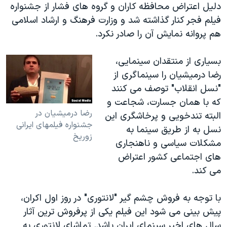
دلیل اعتراض محافظه کاران و گروه های فشار از جشنواره
فیلم فجر کنار گذاشته شد و وزارت فرهنگ و ارشاد اسلامی
هم پروانه نمایش آن را صادر نکرد.
بسیاری از منتقدان سینمایی،
رضا درمیشیان را سینماگری از
"نسل انقلاب" توصف می کنند
که با همان جسارت، شجاعت و
رضا درمیشیان در
البته تندخویی و پرخاشگری این
جشنواره فیلمهای ایرانی
نسل به از طریق سینما به
زوریخ
مشکلات سیاسی و ناهنجاری
های اجتماعی کشور اعتراض
می کند.
با توجه به فروش چشم گیر "لانتوری" در روز اول اکران،
پیش بینی می شود این فیلم یکی از پرفروش ترین آثار
سال های اخیر سینمای ایران باشد. تماشای لانتوری به