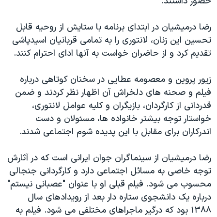
حضور داشتند.
رضا درمیشیان در ابتدای برنامه با ستایش از روحیه قابل
تحسین این زنان، لانتوری را به تمامی قربانیان اسیدپاشی
تقدیم کرد و از حاضران خواست به آنها ادای احترام کنند.
زیور پروین و معصومه عطایی در سخنان کوتاهی درباره
فیلم و صحنه های دلخراش آن اظهار نظر کردند و ضمن
قدردانی از کارگردان، بازیگران و کلیه عوامل لانتوری،
خواستار توجه بیشتر خانواده ها، مسئولان و دست
اندرکاران برای مقابل با این پدیده شوم اجتماعی شدند.
رضا درمیشیان از سینماگران جوان ایرانی است که در آثارش
توجه خاصی به مسائل اجتماعی دارد و کارگردانی جنجالی
محسوب می شود. فیلم قبلی او با عنوان "عصبانی نیستم"
درباره یک دانشجوی ستاره دار بعد از رویدادهای سال
۱۳۸۸ بود که درگیر ماجراهای مختلفی می شود. فیلم به