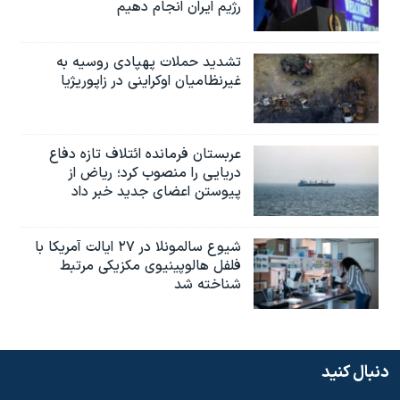
رژیم ایران انجام دهیم
تشدید حملات پهپادی روسیه به
غیرنظامیان اوکراینی در زاپوریژیا
عربستان فرمانده ائتلاف تازه دفاع
دریایی را منصوب کرد؛ ریاض از
پیوستن اعضای جدید خبر داد
شیوع سالمونلا در ۲۷ ایالت آمریکا با
فلفل هالوپینیوی مکزیکی مرتبط
شناخته شد
دنبال کنید