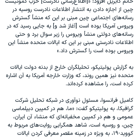
خانم گابریل افزود: «[اطلاع‌رسانی نادرست] حزب کمونیست
چین از اجازه دادن به انتشار اطلاعات نادرست روسیه در
رسانه‌های اجتماعی چین مبنی بر این که منشأ گسترش
ویروس آمریکا بوده است [آغاز شد و] به جایی رسید که در
رسانه‌های دولتی منشأ ویروس را زیر سوال برد و حتی
اطلاعات نادرستی مبنی بر این که ایالات متحده منشأ این
ویروس بوده است را گسترش داد.»
به گزارش پولیتیکو، تحلیلگران خارج از بدنه دولت ایالات
متحده نیز همین روند، که وزارت خارجه آمریکا به آن اشاره
کرده است، را مشاهده کرده‌اند.
کامیل فرانسوا، مسئول نوآوری در شبکه تحلیل شرکت
گرافیکا، به پولیتیکو گفت: «ما، هم در کمپین دیپلماسی
عمومی و هم در کمپین مخفیانه‌ای که منشاء آن ایران،
چین، و روسیه است، شاهد همگرایی روایت‌های مربوط به
کووید-۱۹، به ویژه در زمینه مقصر معرفی کردن ایالات