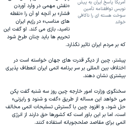
آمريکا پاسخ ايران به پيش
«نقش مهمی در وارد آوردن
نويس توافقنامه تأمين
فشار» بر آنچه او آن را «نقطه
سوخت هسته ای را ناکافی
های مناسب» در رژیم ایران
خواند
نامید، بازی می کند. او گفت این
تحریم ها باید چنان طرح شود
که بر مردم ایران تاثیر نگذارد.
پیشتر، چین از دیگر قدرت های جهان خواسته است در
اختلاف بین المللی بر سر برنامه اتمی ایران انعطاف پذیری
بیشتری نشان دهند.
سخنگوی وزارت امور خارجه چین روز سه شنبه گفت پکن
می خواهد این مساله از طریق «گفت و شنود و رایزنی»
حل شود، و افزود چین با گسترش تسلیحات اتمی مخالف
است، اما بر این باور است که کشورها حق دارند از انرژی
اتمی برای مقاصد صلحجویانه استفاده کنند.