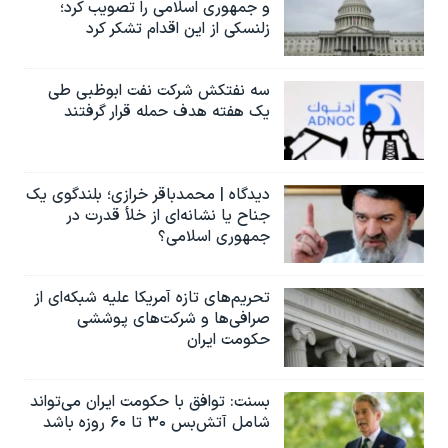
و جمهوری اسلامی را تصویب کرد؛
زلنسکی از این اقدام تشکر کرد
سه نفتکش شرکت نفت ابوظبی طی
یک هفته هدف حمله قرار گرفتند
دیدگاه | محمدباقر خرازی؛ بلندگوی یک
جناح یا نشانه‌ای از خلأ قدرت در
جمهوری اسلامی؟
تحریم‌های تازه آمریکا علیه شبکه‌ای از
صرافی‌ها و شرکت‌های پوششی
حکومت ایران
بسنت: توافق با حکومت ایران می‌تواند
شامل آتش‌بس ۳۰ تا ۶۰ روزه باشد