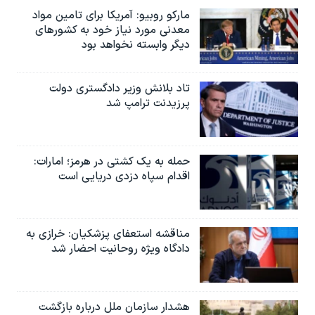
مارکو روبیو: آمریکا برای تامین مواد
معدنی مورد نیاز خود به کشورهای
دیگر وابسته نخواهد بود
تاد بلانش وزیر دادگستری دولت
پرزیدنت ترامپ شد
حمله به یک کشتی در هرمز؛ امارات:
اقدام سپاه دزدی دریایی است
مناقشه استعفای پزشکیان: خرازی به
دادگاه ویژه روحانیت احضار شد
هشدار سازمان ملل درباره بازگشت