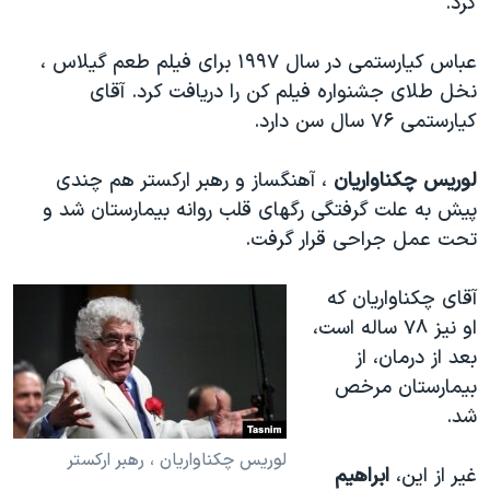
کرد.
عباس کیارستمی در سال ۱۹۹۷ برای فیلم طعم گیلاس ،
نخل طلای جشنواره فیلم کن را دریافت کرد. آقای
کیارستمی ۷۶ سال سن دارد.
لوریس چکناواریان
، آهنگساز و رهبر ارکستر هم چندی
پیش به علت گرفتگی رگهای قلب روانه بیمارستان شد و
تحت عمل جراحی قرار گرفت.
آقای چکناواریان که
او نیز ۷۸ ساله است،
بعد از درمان، از
بیمارستان مرخص
شد.
لوریس چکناواریان ، رهبر ارکستر
غیر از این،
ابراهیم