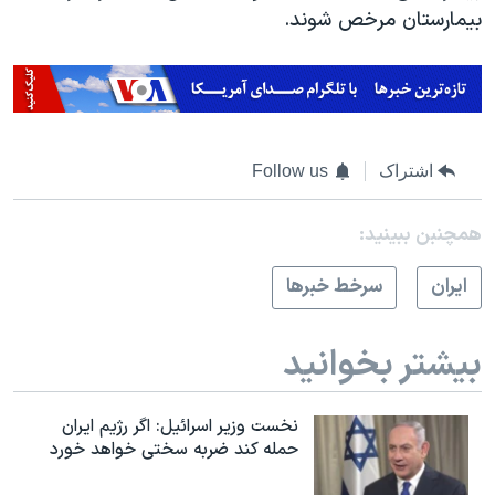
بیمارستان مرخص شوند.
اشتراک
Follow us
همچنبن ببینید:
ايران
سرخط خبرها
بیشتر بخوانید
نخست وزیر اسرائيل: اگر رژیم ایران
حمله کند ضربه سختی خواهد خورد