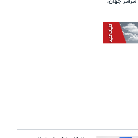
ر سراسر جهان،