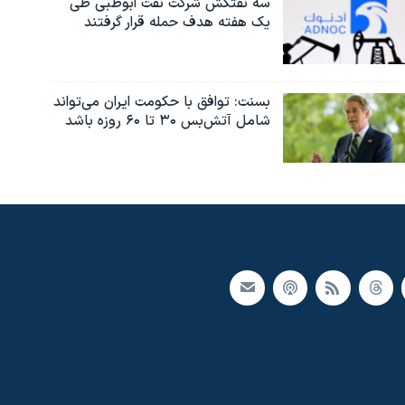
سه نفتکش شرکت نفت ابوظبی طی
یک هفته هدف حمله قرار گرفتند
بسنت: توافق با حکومت ایران می‌تواند
شامل آتش‌بس ۳۰ تا ۶۰ روزه باشد