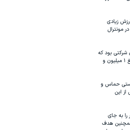
ارزش زیادی
کت عمرانی در مونترال
 شرکتی بود که
ریاست آن را یکی از کارمندان سفارت ایران بر عهده داشت. این ساختمان به مبلغ ۱ میلیون و
ریستی حماس و
 از این
 را به جای
 همچنین هدف