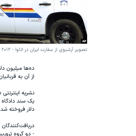
نرگس محمدی برنده جایزه نوبل صلح
همایش محافظه‌کاران آمریکا «سی‌پک»
صفحه‌های ویژه
سفر پرزیدنت ترامپ به چین
تصویر آرشیوی از سفارت ایران در اتاوا - ۲۰۱۲
ده‌ها میلیون دل
از آن به قربانی
دلار فروخته شد
دریافت‌کنندگان
- دو گروه تروری