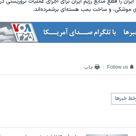
ایران را قطع منابع رژیم ایران برای اجرای عملیات تروریستی د
ای موشکی، و ساخت بمب هسته‌ای برشمرده‌اند.
Follow us
چاپ
ط خبرها