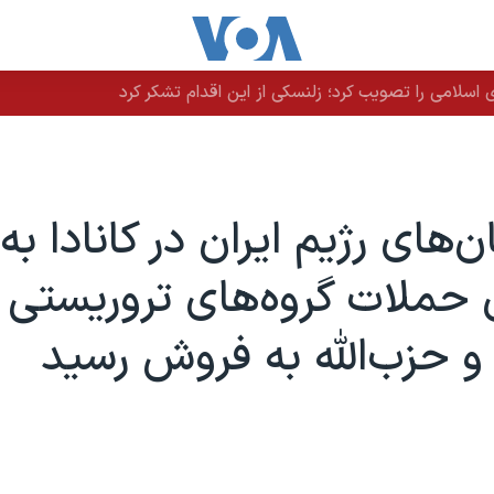
سلامی را تصویب کرد؛ زلنسکی از این اقدام تشکر کرد
های رژیم ایران در کانادا به
ن حملات گروه‌های تروریستی
حزب‌الله به فروش رسید