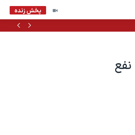
پخش زنده
قبلی
بعدی
 نفع