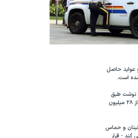
 و عواید حاصل
شده است.
ه ۲۱ شهریور منتشر کرد، نوشت طبق
یک سند دادگاه عالی اونتاریو، این ساختمان ها در اتاوا و تورنتو به مبلغ بیش از ۲۸ میلیون
لبنان و حماس
 کند - قرار