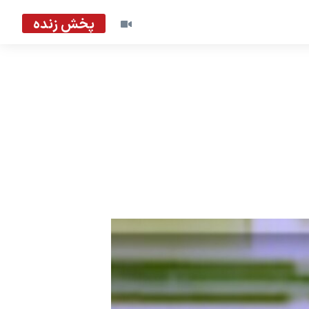
پخش زنده