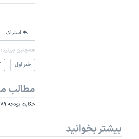
اشتراک
همچنبن ببینید:
خبر اول
گ
مطالب مر
حکايت بودجه ۱۳۸۹
بیشتر بخوانید