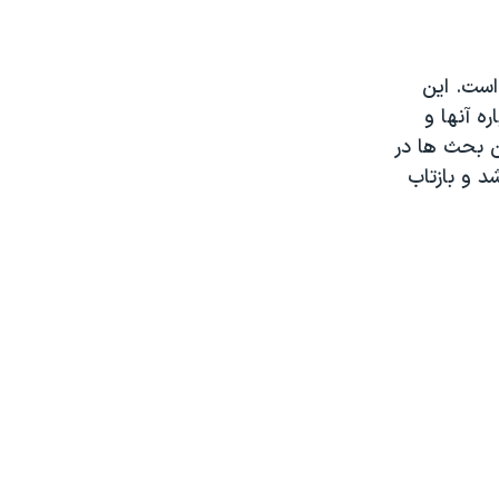
آمريکا درباره بودجه ۱۳۸۹ شمسی است. اين
 نظر درباره آنها و
ن بحث ها در
 و بازتاب