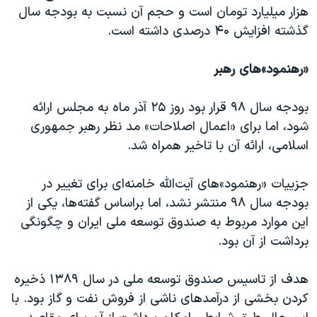
اسرائیل در جنگ
هزار میلیارد تومان است و حجم آن نسبت به بودجه سال
نرگس محمدی برنده جایزه نوبل صلح
گذشته افزایش ۴۰ درصدی داشته است.
همایش محافظه‌کاران آمریکا «سی‌پک»
«رهنمود»های رهبر
صفحه‌های ویژه
سفر پرزیدنت ترامپ به چین
بودجه سال ۹۸ قرار بود روز ۲۵ آذر ماه به مجلس ارائه
شود، اما برای «اعمال اصلاحات» مد نظر رهبر جمهوری
اسلامی، ارائه آن با تاخیر همراه شد.
جزییات «رهنمود»های آیت‌الله خامنه‌ای برای تغییر در
بودجه سال ۹۸ منتشر نشد، اما براساس گفته‌ها، یکی از
این موارد مربوط به صندوق توسعه ملی ایران و چگونگی
برداشت از آن بود.
هدف از تاسیس صندوق توسعه ملی در سال ۱۳۸۹ ذخیره
کردن بخشی از درآمدهای ناشی از فروش نفت و گاز بود. با