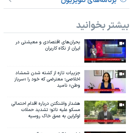
برنامه‌های تلویزیون
بیشتر بخوانید
بحران‌های اقتصادی و معیشتی در
ایران از نگاه کاربران
جزییات تازه از کشته شدن شمشاد
اخلاصی؛ معترضی که خود را «سرباز
وطن» نامید
هشدار واشنگتن درباره اقدام احتمالی
مسکو علیه ناتو؛ تشدید حملات
اوکراین به عمق خاک روسیه