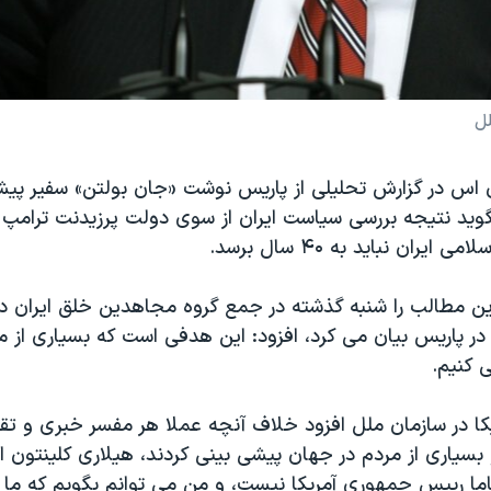
لل
 اس در گزارش تحلیلی از پاریس نوشت «جان بولتن» سفیر پیشن
وید نتیجه بررسی سیاست ایران از سوی دولت پرزیدنت ترامپ ب
ایران نباید به ۴۰ سال برسد.
ین مطالب را شنبه گذشته در جمع گروه مجاهدین خلق ایران د
 در پاریس بیان می کرد، افزود: این هدفی است که بسیاری از ما 
 کنیم.
کا در سازمان ملل افزود خلاف آنچه عملا هر مفسر خبری و تقر
سیاری از مردم در جهان پیشی بینی کردند، هیلاری کلینتون او
باما رییس جمهوری آمریکا نیست، و من می توانم بگویم که م