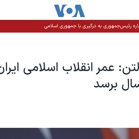
اره رئیس‌جمهوری به درگیری با جمهوری اسلامی
تن: عمر انقلاب اسلامی ایران