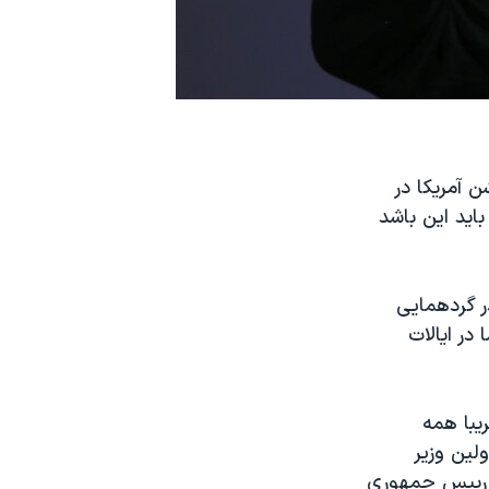
 آمریکا در
اید این باشد
ر گردهمایی
در ایالات
یبا همه
لین وزیر
ا رییس جمهوری