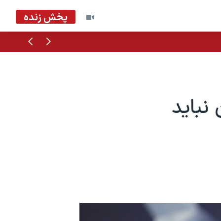
پخش زنده
قبلی
بعدی
 نباید