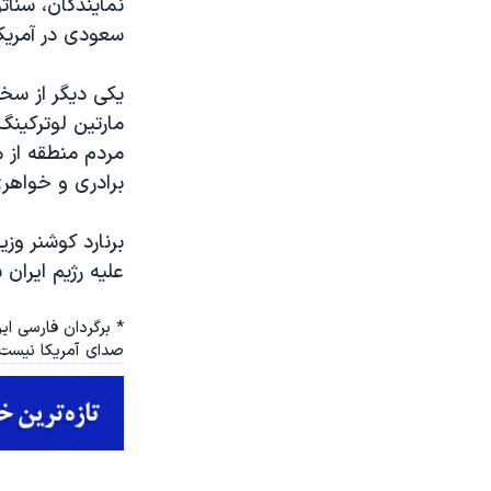
نمایندگان، سنات
سعودی در آمریکا
یکی دیگر از سخن
مارتین لوترکینگ
مردم منطقه از 
برادری و خواهری
برنارد کوشنر وز
علیه رژیم ایران 
* برگردان فارسی ای
صدای آمریکا نیست.