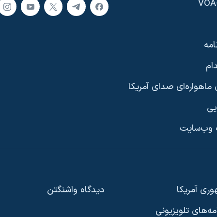
امه
ام
ماهواره‌ای صدای آمریکا
یی
وب‌سایت
ری آمریکا
دیدگاه‌ واشنگتن
امه‌های تلویزیونی