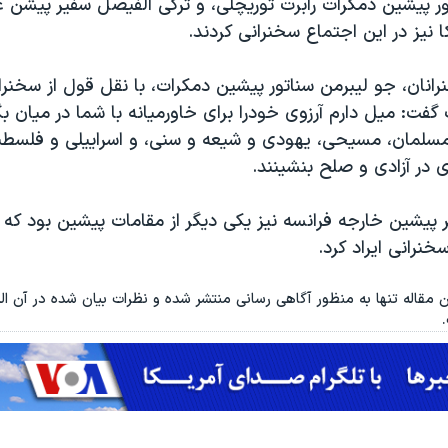
ور پیشین دمکرات رابرت توریچلی، و ترکی الفیصل سفیر پیشن 
 نیز در این اجتماع سخنرانی کردند.
رانان، جو لیبرمن سناتور پیشین دمکرات، با نقل قول از سخنر
 گفت: میل دارم آرزوی خودرا برای خاورمیانه با شما در میان ب
مسلمان، مسیحی، یهودی و شیعه و سنی، و اسراییلی و فلسطین
 در آزادی و صلح بنشینند.
یر پیشین خارجه فرانسه نیز یکی دیگر از مقامات پیشین بود که 
سخنرانی ایراد کرد.
ن مقاله تنها به منظور آگاهی رسانی منتشر شده و نظرات بیان شده در آن الزام