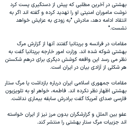
اسرائیل در جنگ
بهشتی در آخرین مطلبی که پیش از دستگیری پست کرد
نوشت ماموران امنیتی او را تهدید کرده و گفته اند اگر به
نرگس محمدی برنده جایزه نوبل صلح
انتقاد ادامه دهد، مادرش "به زودی به عزایش خواهد
همایش محافظه‌کاران آمریکا «سی‌پک»
نشست."
صفحه‌های ویژه
مقامات در فرانسه و بریتانیا گفتند آنها از گزارش مرگ
سفر پرزیدنت ترامپ به چین
بهشتی شوکه شده اند. وزارت امور خارجه بریتانیا گفت به
نظر می رسد این واقعه کوشش دیگری برای درهم شکستن
هر شکلی از آزادی بیان در ایران است.
مقامات جمهوری اسلامی ایران درباره بازداشت یا مرگ ستار
بهشتی اظهار نظر نکرده اند. فاطمه، خواهر او به تلویزیون
فارسی صدای آمریکا گفت برادرش سابقه بیماری نداشت.
عفو بین الملل و گزارشگران بدون مرز نیز از ایران خواسته
اند جزییات مرگ ستار بهشتی را منتشر کند.