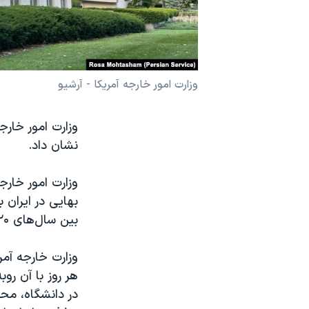
نرگس محمدی برنده جایزه نوبل صلح
همایش محافظه‌کاران آمریکا «سی‌پک»
صفحه‌های ویژه
وزارت امور خارجه آمریکا - آرشیو
سفر پرزیدنت ترامپ به چین
وزارت امور خارج
نشان داد.
وزارت امور خارج
بهایی در ایران 
بین سال‌های ۲۰۲۰ تا ۲۰۲۵، حدود ۳۰۰ بهایی در سراسر کشور بازداشت شده‌اند.»
وزارت خارجه آمر
هر روز با آن رو
در دانشگاه، مح