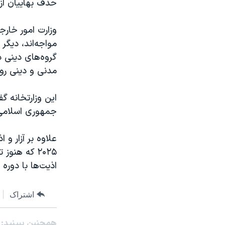
حذف بهاییان از 
وزارت امور خار
مواجه‌اند، دیگ
گروه‌های دینی د
مدنی و دینی روب
این وزارتخانه گ
جمهوری اسلامی 
علاوه بر آزار و
اذیت‌ها با دور
اشتراک
همچنبن ببینید: