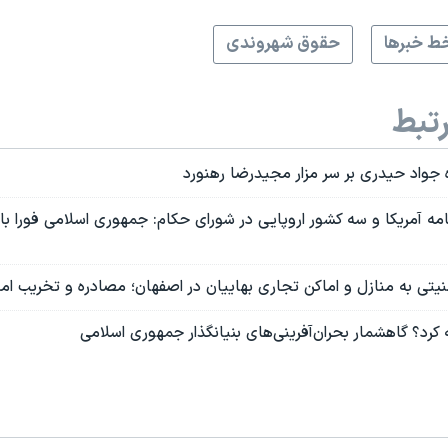
ط خبرها
حقوق شهروندی
تبط
جواد حیدری بر سر مزار مجیدرضا رهنورد
 آمریکا و سه کشور اروپایی در شورای حکام: جمهوری اسلامی فورا با
یتی به منازل و اماکن تجاری بهاییان در اصفهان؛ مصادره و تخریب امو
 کرد؟ گاهشمار بحران‌آفرینی‌های بنیانگذار جمهوری اسلامی