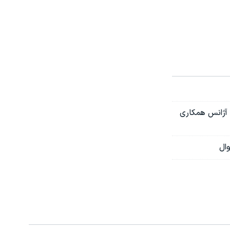
 آژانس همکاری
ال