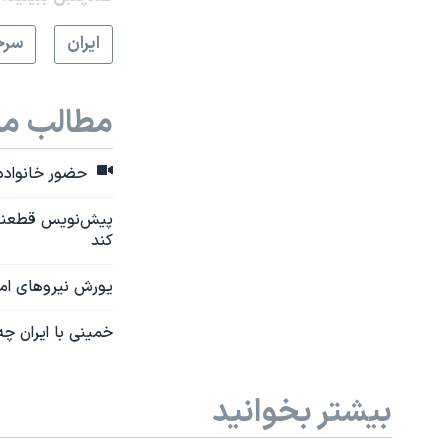
ايران
سرخ
مطالب مر
حضور خانواده 
پیش‌نویس قطعنامه
کند
یورش نیروهای امن
خمینی با ایران چه
بیشتر بخوانید