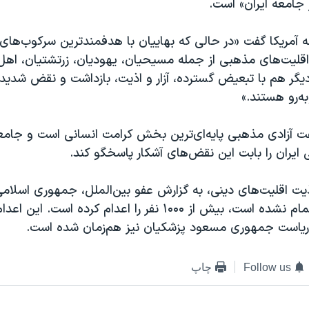
جامعه ایران» است.
جه آمریکا گفت «در حالی که بهاییان با هدفمندترین سرکوب‌ها
ر اقلیت‌های مذهبی از جمله مسیحیان، یهودیان، زرتشتیان، اه
یگر هم با تبعیض گسترده، آزار و اذیت، بازداشت و نقض شدید 
ه‌رو هستند.»
فت آزادی مذهبی پایه‌ای‌ترین بخش کرامت انسانی است و جامع
ایران را بابت این نقض‌های آشکار پاسخگو کند.
 اذیت اقلیت‌های دینی، به گزارش عفو بین‌الملل، جمهوری اسلامی
۲۰۲۵ که هنوز تمام نشده است، بیش از ۱۰۰۰ نفر را اعدام کرده است. ا
ه ریاست جمهوری مسعود پزشکیان نیز هم‌زمان شده است.
Follow us
چاپ