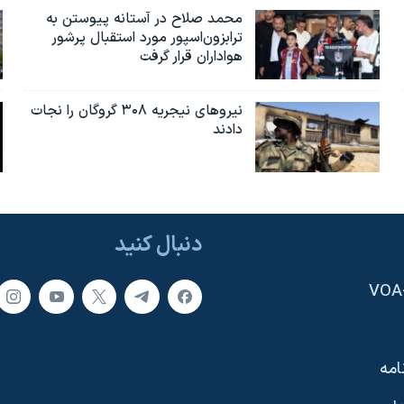
محمد صلاح در آستانه پیوستن به
ترابزون‌اسپور مورد استقبال پرشور
هواداران قرار گرفت
نیروهای نیجریه‌ ۳۰۸ گروگان را نجات
دادند
دنبال کنید
امه