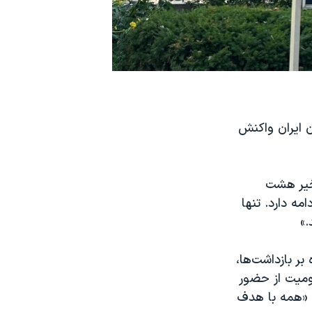
ن ایران واکنش
اخیر هشت
ه دارد. تنها
بر بازداشت‌ها،
رومیت از حضور
 «همه با هدف