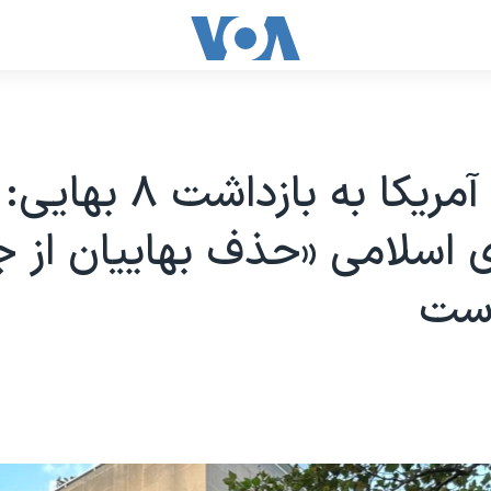
واکنش آمریکا به بازدا
اسلامی «حذف بهاییان از ج
است