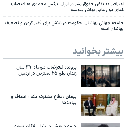
اعتراض به نقض حقوق بشر در ایران؛ نرگس محمدی به اعتصاب
غذای دو زندانی بهائی پیوست
جامعه جهانی بهائیان: حکومت در تلاش برای فقیر کردن و تضعیف
بهائیان است
بیشتر بخوانید
پرونده اعتراضات دی‌ماه: ۴۹ سال
زندان برای ۲۵ معترض در اردبیل
پیمان «دفاع مشترک مکه»؛ اهداف و
پیامدها
حمزه درویش در زندان لاکان «مورد