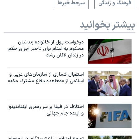
فرهنگ و زندگی
سرخط خبرها
بیشتر بخوانید
درخواست پول از خانواده زندانیان
محکوم به‌ اعدام برای تاخیر اجرای حکم
در زندان لاکان رشت
استقبال شماری از سازمان‌های عربی و
اسلامی از «معاهده دفاع مشترک مکه»
اختلاف در فیفا بر سر رهبری اینفانتینو
و آینده جام جهانی
تجمع اعتراضی بازنشستگان در اصفهان