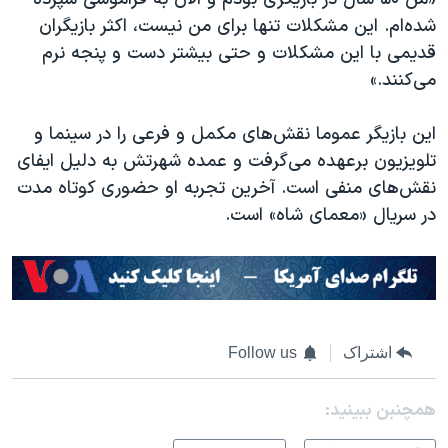
اسرائیل در جنگ
شده‌ام. این مشکلات تنها برای من نیست، اکثر بازیگران
نرگس محمدی برنده جایزه نوبل صلح
قدیمی با این مشکلات و حتی بیشتر دست و پنجه نرم
همایش محافظه‌کاران آمریکا «سی‌پک»
می‌کنند.»
صفحه‌های ویژه
این بازیگر عموما نقش‌های مکمل و فرعی را در سینما و
سفر پرزیدنت ترامپ به چین
تلویزیون برعهده می‌گرفت و عمده شهرتش به دلیل ایفای
نقش‌های منفی است. آخرین تجربه او حضوری کوتاه مدت
در سریال «معمای شاه» است.
اشتراک
Follow us
همچنبن ببینید: