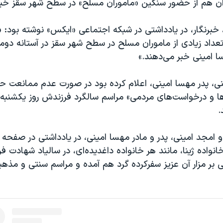
ران هم از حضور سنگین «ماموران مسلح» در سطح شهر سقز خبر د
، خبرنگار، در یادداشتی در شبکه اجتماعی «ایکس» نوشته بود: 
عداد زیادی از ماموران مسلح در سطح شهر سقز در آستانه دوم
امینی خبر می‌دهند.»
نی، پدر مهسا امینی، اعلام کرده بود در صورت عدم ممانعت ح
.
 امجد امینی، پدر و مادر مهسا امینی، در یادداشتی در صفحه ا
انواده ژینا، مانند هر خانواده‌ داغدیده‌ای، در سالیاد شهادت ف
ی بر مزار آن عزیز سفرکرده گرد هم آمده و مراسم سنتی و مذهب