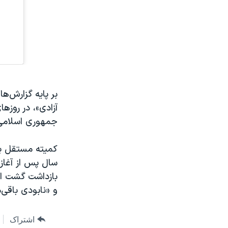
بر پایه گزارش‌ه
آزادی»، در روزه
جمهوری اسلامی ف
کمیته مستقل بین
سال پس از آغاز 
بازداشت گشت ار
و «نابودی باقی
اشتراک