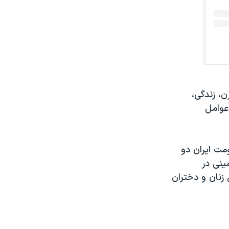
ن، زندگی،
عوامل
مت ایران دو
ینی در
زنان و دختران