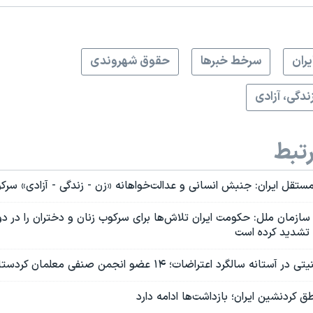
يران
سرخط خبرها
حقوق شهروندی
ندگی، آزادی
تبط
مستقل ایران: جنبش انسانی و عدالت‌خواهانه «زن - زندگی - آزادی» سرک
ازمان ملل: حکومت ایران تلاش‌ها برای سرکوب زنان و دختران را در د
تشدید کرده است
الگرد اعتراضات؛ ۱۴ عضو انجمن صنفی معلمان کردستان احضار شدند
ق کردنشین ایران؛ بازداشت‌ها ادامه دارد