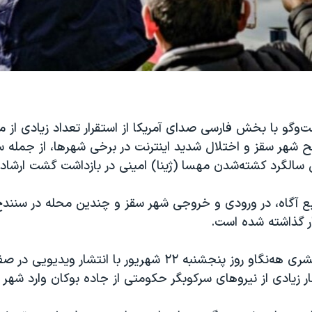
ت‌و‌گو با بخش فارسی صدای آمریکا از استقرار تعداد زیادی از م
شهر سقز و اختلال شدید اینترنت در برخی شهرها، از جمله س
 سالگرد کشته‌شدن مهسا (ژینا) امینی در بازداشت گشت ارشاد خب
ابع آگاه، در ورودی و خروجی شهر سقز و چندین محله در سنند
ر گذاشته شده است.
سازمان حقوق بشری هه‌نگاو روز پنجشنبه ۲۲ شهریور با انتشار 
ر زیادی از نیروهای سرکوبگر حکومتی از جاده بوکان وارد شهر س