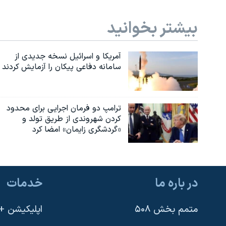
بیشتر بخوانید
آمریکا و اسرائیل نسخه جدیدی از
سامانه دفاعی پیکان را آزمایش کردند
ترامپ دو فرمان اجرایی برای محدود
کردن شهروندی از طریق تولد و
«گردشگری زایمان» امضا کرد
در باره ما
خدمات
متمم بخش ۵۰۸
اپلیکیشن +VOA