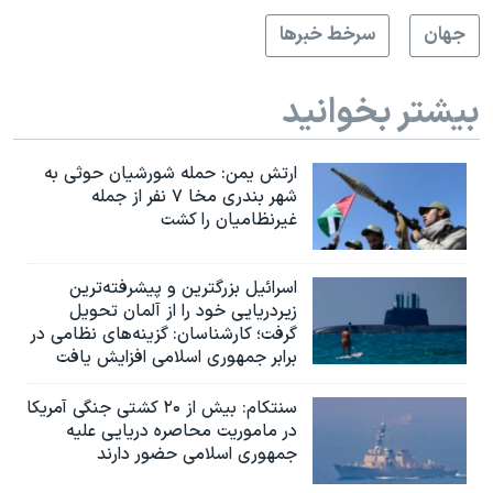
جهان
سرخط خبرها
بیشتر بخوانید
ارتش یمن: حمله شورشیان حوثی به
شهر بندری مخا ۷ نفر از جمله
غیرنظامیان را کشت
اسرائيل بزرگترین و پیشرفته‌ترین
زیردریایی خود را از آلمان تحویل
گرفت؛ کارشناسان: گزینه‌های نظامی در
برابر جمهوری اسلامی افزایش یافت
سنتکام: بیش از ۲۰ کشتی جنگی آمریکا
در ماموریت محاصره دریایی علیه
جمهوری اسلامی حضور دارند