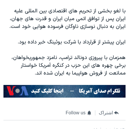
اسرائیل در جنگ
با لغو بخشی از تحریم های اقتصادی بین المللی علیه
نرگس محمدی برنده جایزه نوبل صلح
ایران پس از توافق اتمی میان ایران و قدرت های جهان،
همایش محافظه‌کاران آمریکا «سی‌پک»
ایران به دنبال نوسازی ناوگان فرسوده هوایی خود است.
صفحه‌های ویژه
ایران پیشتر از قرارداد با شرکت بوئینگ خبر داده بود.
سفر پرزیدنت ترامپ به چین
همزمان با پیروزی دونالد ترامپ، نامزد جمهوریخواهان،
برخی چهره های این حزب در کنگره آمریکا خواستار
ممانعت از فروش هواپیما به ایران شده اند.
اشتراک
Follow us