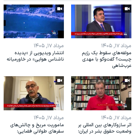
اسرائیل در جنگ
نرگس محمدی برنده جایزه نوبل صلح
همایش محافظه‌کاران آمریکا «سی‌پک»
صفحه‌های ویژه
سفر پرزیدنت ترامپ به چین
مرداد ۱۷, ۱۴۰۵
مرداد ۱۷, ۱۴۰۵
مولفه‌های سقوط یک رژیم
انتشار ویدیویی از «پدیده‌
چیست؟ گفت‌وگو با مهدی
ناشناس هوایی» در خاورمیانه
عرب‌شاهی
مرداد ۱۷, ۱۴۰۵
مرداد ۱۷, ۱۴۰۵
اثر ساز‌و‌کارهای بین المللی بر
ماموریت مریخ و چالش‌های
وضعیت حقوق بشر در ایران؛
سفرهای طولانی فضایی؛