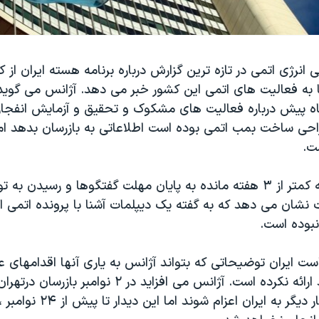
 انرژی اتمی در تازه ترین گزارش درباره برنامه هسته ایران از ک
به فعالیت های اتمی این کشور خبر می دهد. آژانس می گوید ا
ه پیش درباره فعالیت های مشکوک و تحقیق و آزمایش انفجار
حی ساخت بمب اتمی بوده است اطلاعاتی به بازرسان بدهد اما 
ت.
گزارش آژانس که کمتر از ۳ هفته مانده به پایان مهلت گفتگوها و رسیدن 
نشان می دهد که به گفته یک دیپلمات آشنا با پرونده اتمی ای
نبوده است.
ست ایران توضیحاتی که بتواند آژانس به یاری آنها اقدامهای ع
شفاف اعلام کند ارائه نکرده است. آژانس می افزاید در ۲ نوام
قرار شده است بار دیگر به ایران اعزام شو