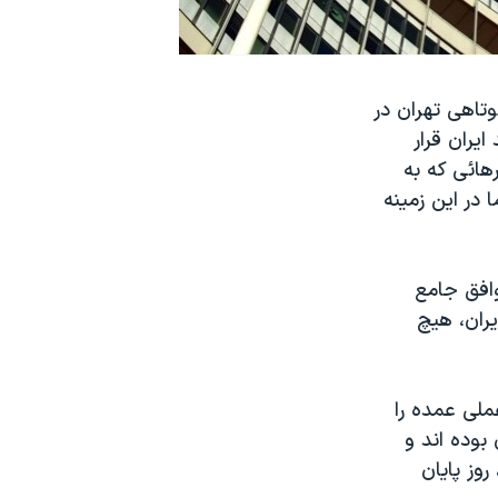
وتاهی تهران در
یران قرار
هائی که به
در این زمینه
به توافق جامع
ران، هیچ
ملی عمده را
بر بازرسان درتهران بوده اند و
ند اما این دیدار تا پیش از ۲۴ نوامبر ، روز پایان