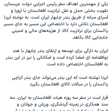
اسرائیل در جنگ
یکی از مهمترین اهداف سفر رئیس اجرایی دولت عربستان،
تقویت بخش حمل و نقل ترانزیت افغانستان با اروپا و
نرگس محمدی برنده جایزه نوبل صلح
آسیای میانه از طریق بندر چابهار ایران است. به نوشته ایرنا
همایش محافظه‌کاران آمریکا «سی‌پک»
افغانستان تلاش دارد با اختصاص این مسیر به جای مسیر
صفحه‌های ویژه
پاکستان برای ترانزیت کالا، از هزینه‌های مالی و امنیتی
جابجایی کالا بکاهد.
سفر پرزیدنت ترامپ به چین
ایران به تازگی برای توسعه و ارتقای بندر چابهار با هند
توافقنامه ای امضا کرده است و امکاناتی را نیز در این بندر
به افغانستان اختصاص داده است.
ایرنا نوشته است که این بندر می‌تواند جای بندر کراچی
پاکستان را در مبالات کالای افغانستان بگیرد.
قرار است در سفر سه روزه هیات افغانستان به ایران، سه
سند همکاری در زمینه گردشگری، ورزش و جوانان و