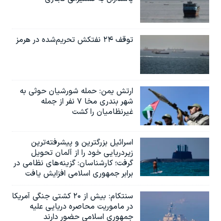
توقف ۲۴ نفتکش تحریم‌شده در هرمز
ارتش یمن: حمله شورشیان حوثی به
شهر بندری مخا ۷ نفر از جمله
غیرنظامیان را کشت
اسرائيل بزرگترین و پیشرفته‌ترین
زیردریایی خود را از آلمان تحویل
گرفت؛ کارشناسان: گزینه‌های نظامی در
برابر جمهوری اسلامی افزایش یافت
سنتکام: بیش از ۲۰ کشتی جنگی آمریکا
در ماموریت محاصره دریایی علیه
جمهوری اسلامی حضور دارند