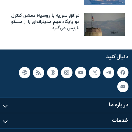
توافق سوریه با روسیه؛ دمشق کنترل
دو پایگاه مهم مدیترانه‌ای را از مسکو
بازپس می‌گیرد
دنبال کنید
در باره ما
خدمات