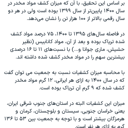
اسرائیل در جنگ
بر اساس این تحقیق، با آن که میزان کشف مواد مخدر در
سال ۱۴۰۰ پایین‌تر از سال ۱۳۹۹ بوده است ولی در هر دو
نرگس محمدی برنده جایزه نوبل صلح
سال رقمی بالاتر از ۱۰۰ هزار تن را نشان می‌دهد.
همایش محافظه‌کاران آمریکا «سی‌پک»
صفحه‌های ویژه
در فاصله سال‌های ۱۳۹۵ تا ۱۴۰۰، ۷۵ درصد مواد کشف
شده تریاک بوده و بعد از آن، مواد کانابیس (نظیر
سفر پرزیدنت ترامپ به چین
حشیش، ماری جوانا و...) با نسبت‌های ۱۱ تا ۱۶ درصدی
بیشترین سهم را در مواد مخدر کشف شده داشته اند.
با محاسبه ‌میزان کشفیات نسبت به جمعیت می توان گفت
که در سال ۱۴۰۰ به ازای هر ایرانی، ۱۲ گرم مواد مخدر
کشف شده که ۹ گرم آن تریاک بوده است.
میزان این کشفیات البته در استان‌های جنوب شرقی ایران،
یعنی خراسان جنوبی، سیستان و بلوچستان، کرمان و
هرمزگان بیشتر است و با توجه به جمعیت بین ۵۳ تا ۱۳۶
گرم به ازای هر نفر است.