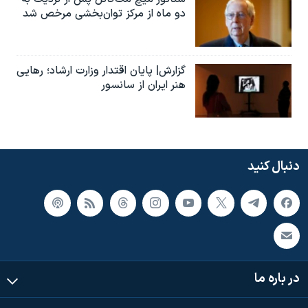
دو ماه از مرکز توان‌بخشی مرخص شد
گزارش| پایان اقتدار وزارت ارشاد؛ رهایی
هنر ایران از سانسور
دنبال کنید
در باره ما