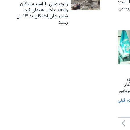
 است؛
رابرت مالی با آسیب‌دیدگان
ررسمی
واقعه آبادان همدلی کرد؛
شمار جان‌باختگان به ۱۴ تن
رسید
س
غاز
ریایی
ی قبلی