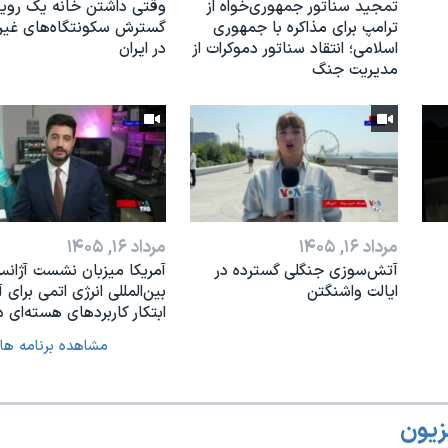
تمجید سناتور جمهوری‌خواه از
وقتی داشتن خانه یک رویا
ترامپ برای مذاکره با جمهوری
گسترش سکونتگاه‌های غی
اسلامی؛ انتقاد سناتور دموکرات از
در ایران
مدیریت جنگ
مرداد ۱۶, ۱۴۰۵
مرداد ۱۶, ۱۴۰۵
آتش‌سوزی جنگلی گسترده در
آمریکا میزبان نشست آژان
ایالت واشنگتن
بین‌المللی انرژی اتمی برای آ
ابتکار کاربردهای هسته‌ای د
مشاهده برنامه ها
زیون