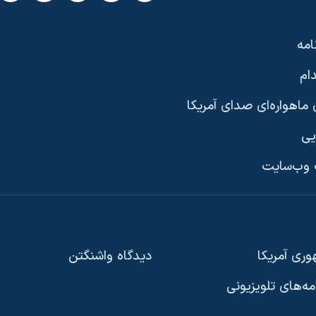
امه
ام
ماهواره‌ای صدای آمریکا
یی
وب‌سایت
ری آمریکا
دیدگاه‌ واشنگتن
امه‌های تلویزیونی