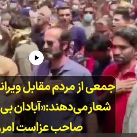
edia source currently available