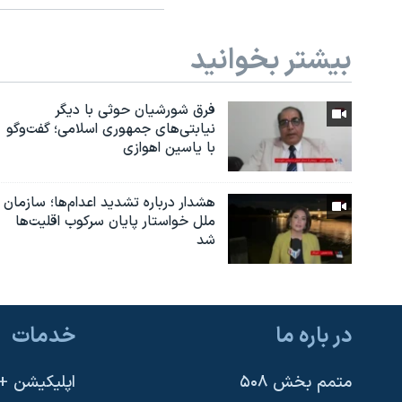
بیشتر بخوانید
فرق شورشیان حوثی با دیگر
نیابتی‌های جمهوری اسلامی؛ گفت‌وگو
با یاسین اهوازی
هشدار درباره تشدید اعدام‌ها؛ سازمان
ملل خواستار پایان سرکوب اقلیت‌ها
شد
در باره ما
خدمات
متمم بخش ۵۰۸
اپلیکیشن +VOA