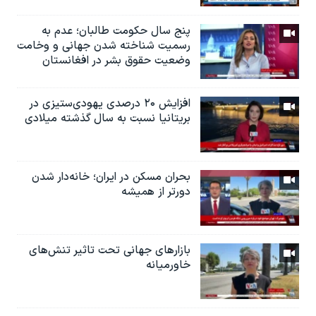
پنج سال حکومت طالبان؛ عدم به
رسمیت شناخته شدن جهانی و وخامت
وضعیت حقوق بشر در افغانستان
افزایش ۲۰ درصدی یهودی‌ستیزی در
بریتانیا نسبت به سال گذشته میلادی
بحران مسکن در ایران؛ خانه‌دار شدن
دورتر از همیشه
بازارهای جهانی تحت تاثیر تنش‌های
خاورمیانه